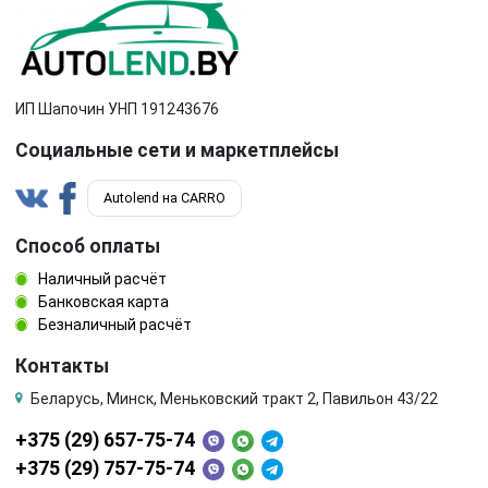
Subaru
Suzuki
Tata
Tesla
Toyota
Volkswagen
ИП Шапочин УНП 191243676
Социальные сети и маркетплейсы
Volvo
ГАЗ
Autolend на CARRO
Способ оплаты
Наличный расчёт
Банковская карта
Безналичный расчёт
Контакты
Беларусь, Минск, Меньковский тракт 2, Павильон 43/22
+375 (29) 657-75-74
+375 (29) 757-75-74