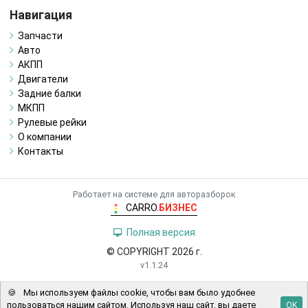
Навигация
Запчасти
Авто
АКПП
Двигатели
Задние балки
МКПП
Рулевые рейки
О компании
Контакты
Работает на системе для авторазборок
CARRO.
БИЗНЕС
Полная версия
© COPYRIGHT 2026 г.
v1.1.24
🍪
Мы используем файлы cookie, чтобы вам было удобнее
пользоваться нашим сайтом. Используя наш сайт, вы даете
OK