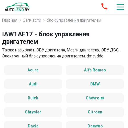
Главная
Запчасти
блок управления двигателем
IAW1AF17 - блок управления
двигателем
Также называют: ЭБУ двигателя, Мозги двигателя, ЭБУ ДВС,
Электронный блок управления двигателем, dme, dde
Acura
Alfa Romeo
Audi
BMW
Buick
Chevrolet
Chrysler
Citroen
Dacia
Daewoo