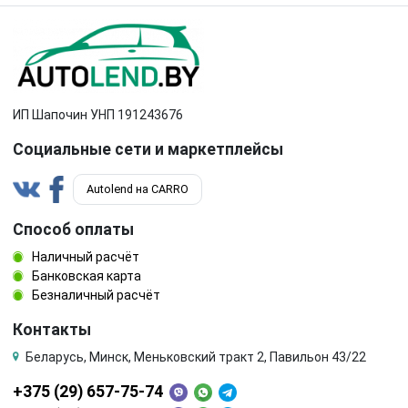
Subaru
Suzuki
Tata
Tesla
Toyota
Volkswagen
ИП Шапочин УНП 191243676
Социальные сети и маркетплейсы
Volvo
ГАЗ
Autolend на CARRO
Способ оплаты
Наличный расчёт
Банковская карта
Безналичный расчёт
Контакты
Беларусь, Минск, Меньковский тракт 2, Павильон 43/22
+375 (29) 657-75-74