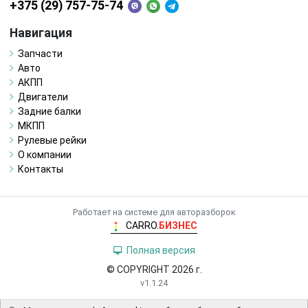
+375 (29) 757-75-74
Навигация
Запчасти
Авто
АКПП
Двигатели
Задние балки
МКПП
Рулевые рейки
О компании
Контакты
Работает на системе для авторазборок
CARRO.
БИЗНЕС
Полная версия
© COPYRIGHT 2026 г.
v1.1.24