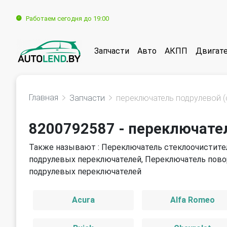
Работаем сегодня до 19:00
Запчасти
Авто
АКПП
Двигат
Главная
Запчасти
переключатель подрулевой (
8200792587 - переключател
Также называют : Переключатель стеклоочистител
подрулевых переключателей, Переключатель пово
подрулевых переключателей
Acura
Alfa Romeo