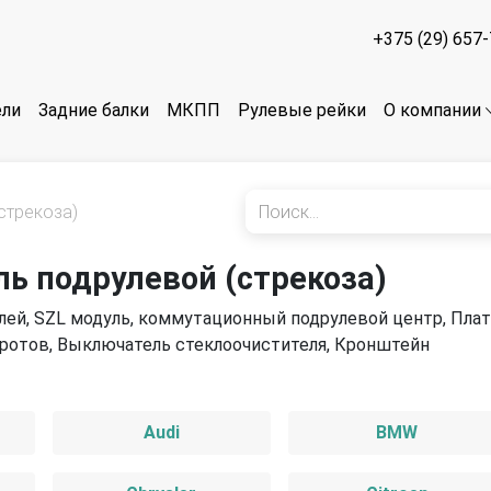
+375 (29) 657
ели
Задние балки
МКПП
Рулевые рейки
О компании
стрекоза)
ь подрулевой (стрекоза)
ей, SZL модуль, коммутационный подрулевой центр, Плат
ротов, Выключатель стеклоочистителя, Кронштейн
Audi
BMW