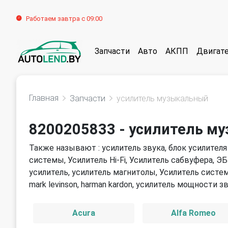
Работаем завтра с 09:00
Запчасти
Авто
АКПП
Двигат
Главная
Запчасти
усилитель музыкальный
8200205833 - усилитель м
Также называют : усилитель звука, блок усилителя
системы, Усилитель Hi-Fi, Усилитель сабвуфера, Э
усилитель, усилитель магнитолы, Усилитель системы T
mark levinson, harman kardon, усилитель мощности з
Acura
Alfa Romeo