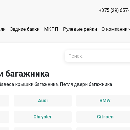
+375 (29) 657
ели
Задние балки
МКПП
Рулевые рейки
О компании
и багажника
Завеса крышки багажника, Петля двери багажника
Audi
BMW
Chrysler
Citroen