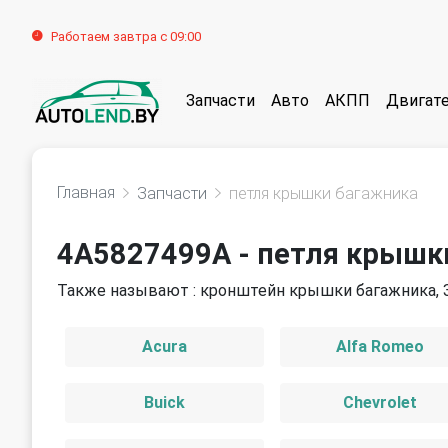
Работаем завтра с 09:00
Запчасти
Авто
АКПП
Двигат
Главная
Запчасти
петля крышки багажника
4A5827499A - петля крышк
Также называют : кронштейн крышки багажника, 
Acura
Alfa Romeo
Buick
Chevrolet