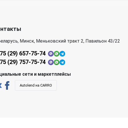
Saab
SEAT
Subaru
Suzuki
онтакты
Toyota
Volkswagen
еларусь, Минск, Меньковский тракт 2, Павильон 43/22
75 (29) 657-75-74
75 (29) 757-75-74
циальные сети и маркетплейсы
Autolend на CARRO