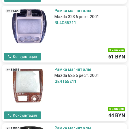
Рамка магнитолы
№ 81420
Mazda 323 6 рест. 2001
BL4C55211
В наличии
61 BYN
Консультация
Рамка магнитолы
№ 88635
Mazda 626 5 рест. 2001
GE4T55211
В наличии
44 BYN
Консультация
Рамка магнитолы
№ 82530