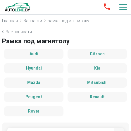
Главная
Запчасти
рамка под магнитолу
Все запчасти
Рамка под магнитолу
Audi
Citroen
Hyundai
Kia
Mazda
Mitsubishi
Peugeot
Renault
Rover