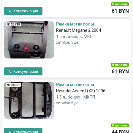
В наличии
61 BYN
Консультация
Рамка магнитолы
№ 33739
Renault Megane 2 2004
1.5 л., дизель, МКПП
хетчбэк 5 дв.
В наличии
61 BYN
Консультация
Рамка магнитолы
№ 34061
Hyundai Accent (X3) 1996
1.5 л., бензин, МКПП
хетчбэк 5 дв.
В наличии
44 BYN
Консультация