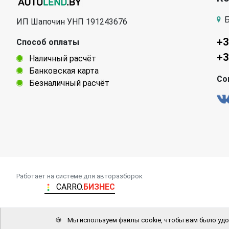
Б
ИП Шапочин УНП 191243676
+3
Способ оплаты
+3
Наличный расчёт
Банковская карта
Со
Безналичный расчёт
Работает на системе для авторазборок
CARRO.
БИЗНЕС
🍪
Мы используем файлы cookie, чтобы вам было удо