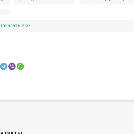
Показать все
онтакты