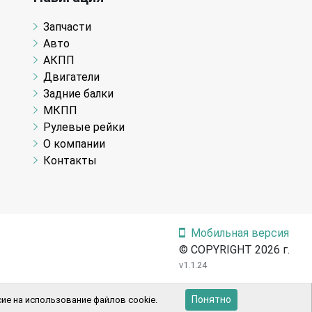
Запчасти
Авто
АКПП
Двигатели
Задние балки
МКПП
Рулевые рейки
О компании
Контакты
Мобильная версия
© COPYRIGHT 2026 г.
v1.1.24
Понятно
ие на использование файлов cookie.