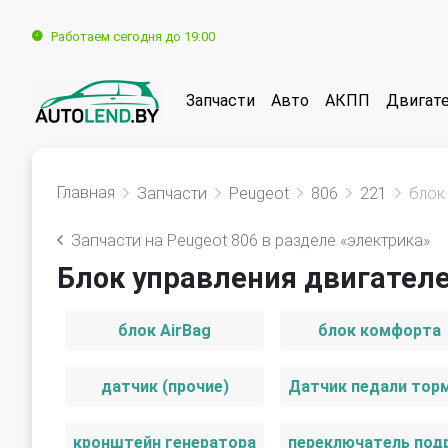
Работаем сегодня до 19:00
Запчасти
Авто
АКПП
Двигат
Главная
Запчасти
Peugeot
806
221
блок
Запчасти на Peugeot 806 в разделе «электрика»
Блок управления двигателе
блок AirBag
блок комфорта
датчик (прочие)
кронштейн генератора