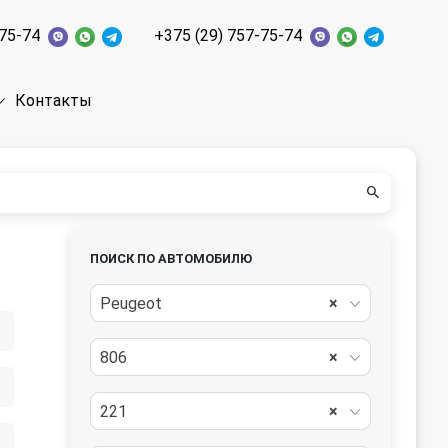
-75-74
+375 (29) 757-75-74
Контакты
ПОИСК ПО АВТОМОБИЛЮ
Peugeot
×
806
×
221
×