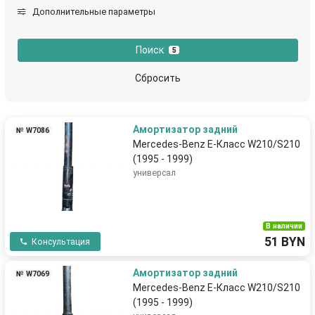
Дополнительные параметры
Поиск
5
Сбросить
Амортизатор задний
№ W7086
Mercedes-Benz E-Класс W210/S210
(1995 - 1999)
универсал
В наличии
51 BYN
Консультация
Амортизатор задний
№ W7069
Mercedes-Benz E-Класс W210/S210
(1995 - 1999)