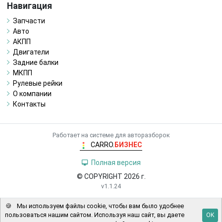
Навигация
Запчасти
Авто
АКПП
Двигатели
Задние балки
МКПП
Рулевые рейки
О компании
Контакты
Работает на системе для авторазборок
CARRO.
БИЗНЕС
Полная версия
© COPYRIGHT 2026 г.
v1.1.24
🍪
Мы используем файлы cookie, чтобы вам было удобнее
пользоваться нашим сайтом. Используя наш сайт, вы даете
OK