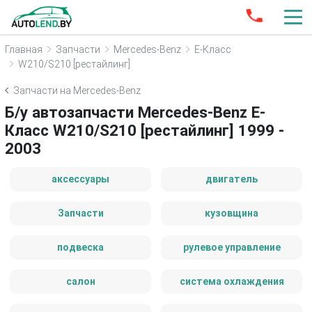
Главная
Запчасти
Mercedes-Benz
E-Класс
W210/S210 [рестайлинг]
Запчасти на Mercedes-Benz
Б/у автозапчасти Mercedes-Benz E-
Класс W210/S210 [рестайлинг] 1999 -
2003
аксессуары
двигатель
Запчасти
кузовщина
подвеска
рулевое управление
салон
система охлаждения