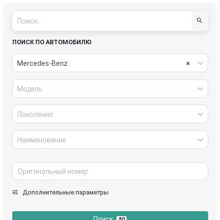
R-Класс
S-Класс
Sprinter
Vito
ПОИСК ПО АВТОМОБИЛЮ
W124
Mercedes-Benz
×
Модель
Поколение
Наименование
Дополнительные параметры
Поиск
80