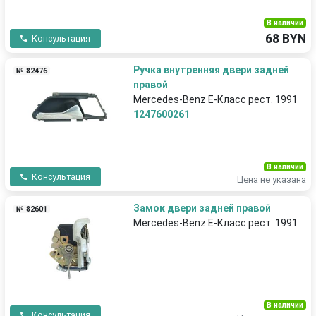
В наличии
68 BYN
Консультация
Ручка внутренняя двери задней
№ 82476
правой
Mercedes-Benz E-Класс рест. 1991
1247600261
В наличии
Консультация
Цена не указана
Замок двери задней правой
№ 82601
Mercedes-Benz E-Класс рест. 1991
В наличии
Консультация