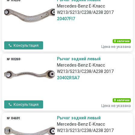
№ 89236
Mercedes-Benz E-Класс
W213/S213/C238/A238 2017
20407FI7
В наличии
Консультация
Цена не указана
Рычаг задний левый
№ 80269
Mercedes-Benz E-Класс
W213/S213/C238/A238 2017
20402RSA7
В наличии
Консультация
Цена не указана
Рычаг задний левый
№ 84691
Mercedes-Benz E-Класс
W213/S213/C238/A238 2017