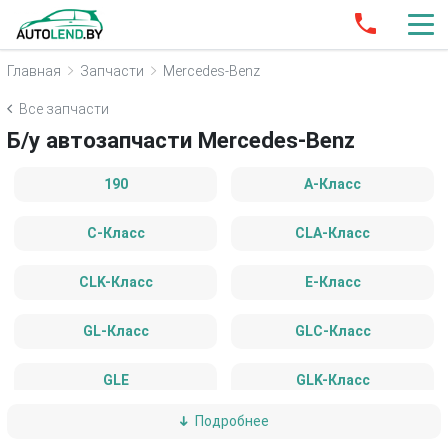
Главная
Запчасти
Mercedes-Benz
Все запчасти
Б/у автозапчасти Mercedes-Benz
190
A-Класс
C-Класс
CLA-Класс
CLK-Класс
E-Класс
GL-Класс
GLC-Класс
GLE
GLK-Класс
Подробнее
GLS-Класс
M-Класс