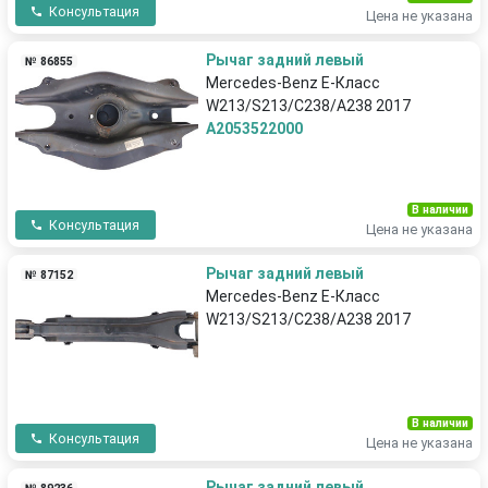
Консультация
Цена не указана
Рычаг задний левый
№ 86855
Mercedes-Benz E-Класс
W213/S213/C238/A238 2017
A2053522000
В наличии
Консультация
Цена не указана
Рычаг задний левый
№ 87152
Mercedes-Benz E-Класс
W213/S213/C238/A238 2017
В наличии
Консультация
Цена не указана
Рычаг задний левый