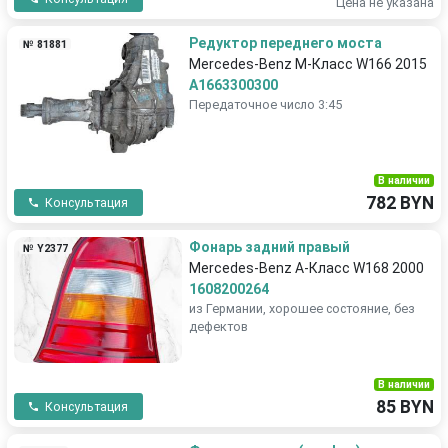
Цена не указана
Редуктор переднего моста
№ 81881
Mercedes-Benz M-Класс W166 2015
A1663300300
Передаточное число 3:45
В наличии
782 BYN
Консультация
Фонарь задний правый
№ Y2377
Mercedes-Benz A-Класс W168 2000
1608200264
из Германии, хорошее состояние, без
дефектов
В наличии
85 BYN
Консультация