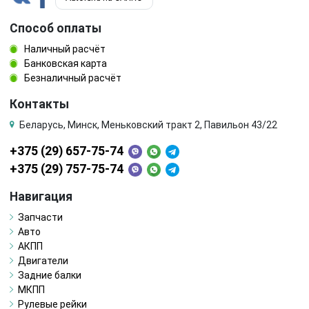
Способ оплаты
шкив коленвала
шкив помпы
Наличный расчёт
шкив распредвала
щуп двигателя
Банковская карта
Безналичный расчёт
электромагнитный клапан
Контакты
Беларусь, Минск, Меньковский тракт 2, Павильон 43/22
+375 (29) 657-75-74
+375 (29) 757-75-74
Навигация
Запчасти
Авто
АКПП
Двигатели
Задние балки
МКПП
Рулевые рейки