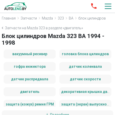
Главная
Запчасти
Mazda
323
BA
блок цилиндров
Запчасти на Mazda 323 в разделе «двигатель»
Блок цилиндров Mazda 323 BA 1994 -
1998
вакуумный ресивер
головка блока цилиндров
гофра инжектора
датчик коленвала
датчик распредвала
датчик скорости
двигатель
декоративная крышка двигателя
защита (кожух) ремня ГРМ
защита (экран) выпускного коллектора
Подробнее