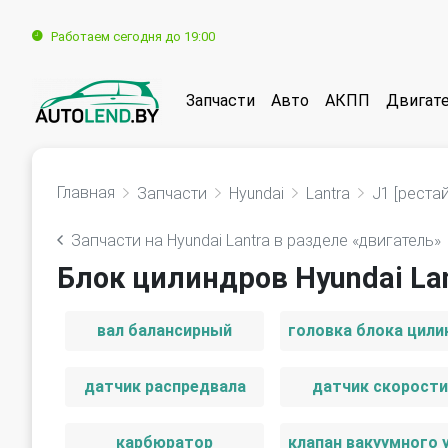
Работаем сегодня до 19:00
Запчасти
Авто
АКПП
Двигат
Главная
Запчасти
Hyundai
Lantra
J1 [реста
Запчасти на Hyundai Lantra в разделе «двигатель»
Блок цилиндров Hyundai Lan
вал балансирный
датчик распредвала
датчик скорости
карбюратор