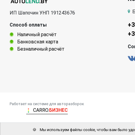
Б
ИП Шапочин УНП 191243676
+3
Способ оплаты
+3
Наличный расчёт
Банковская карта
Со
Безналичный расчёт
Работает на системе для авторазборок
CARRO.
БИЗНЕС
🍪
Мы используем файлы cookie, чтобы вам было удо