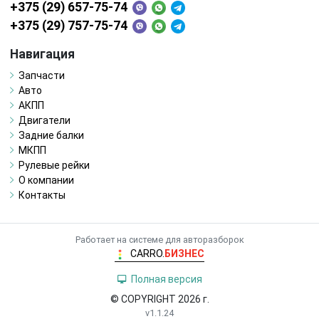
+375 (29) 657-75-74
+375 (29) 757-75-74
Навигация
Запчасти
Авто
АКПП
Двигатели
Задние балки
МКПП
Рулевые рейки
О компании
Контакты
Работает на системе для авторазборок
CARRO.
БИЗНЕС
Полная версия
© COPYRIGHT 2026 г.
v1.1.24