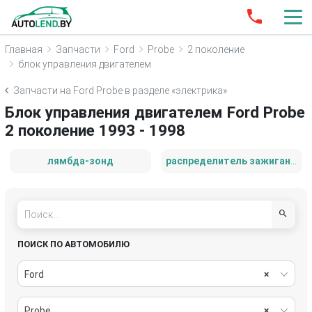
Главная
Запчасти
Ford
Probe
2 поколение
блок управления двигателем
Запчасти на Ford Probe в разделе «электрика»
Блок управления двигателем Ford Probe
2 поколение 1993 - 1998
лямбда-зонд
распределитель зажигания (трамблёр)
ПОИСК ПО АВТОМОБИЛЮ
Ford
×
Probe
×