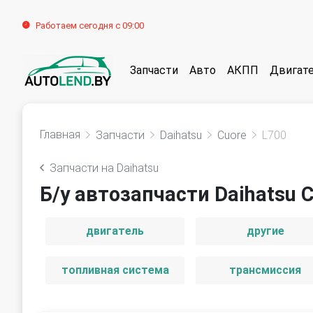
Работаем сегодня с 09:00
Запчасти
Авто
АКПП
Двигат
Главная
Запчасти
Daihatsu
Cuore
L700
Запчасти на Daihatsu
Б/у автозапчасти Daihatsu C
двигатель
другие
топливная система
трансмиссия