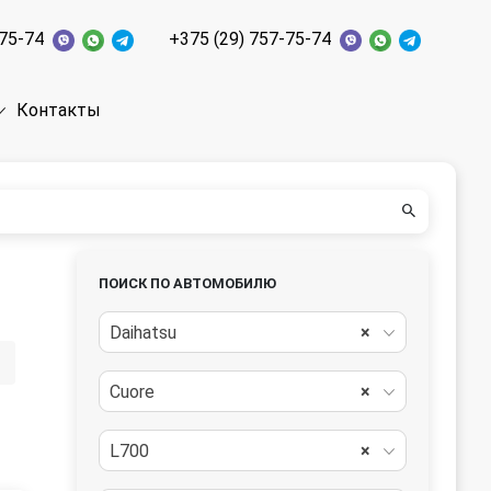
-75-74
+375 (29) 757-75-74
Контакты
ПОИСК ПО АВТОМОБИЛЮ
Daihatsu
×
Cuore
×
L700
×