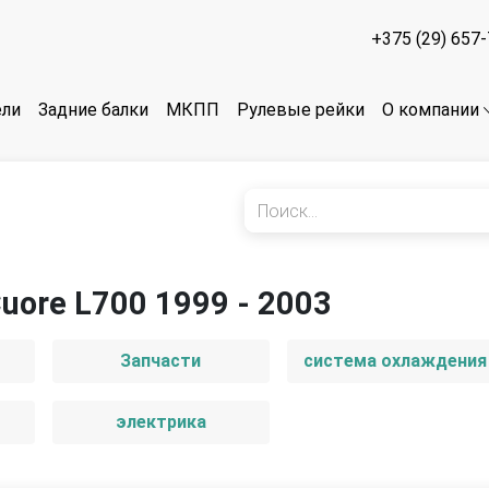
+375 (29) 657
ели
Задние балки
МКПП
Рулевые рейки
О компании
uore L700 1999 - 2003
Запчасти
система охлаждения
электрика