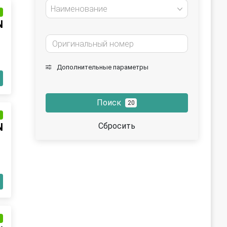
Наименование
и
N
Дополнительные параметры
Поиск
20
и
Сбросить
N
и