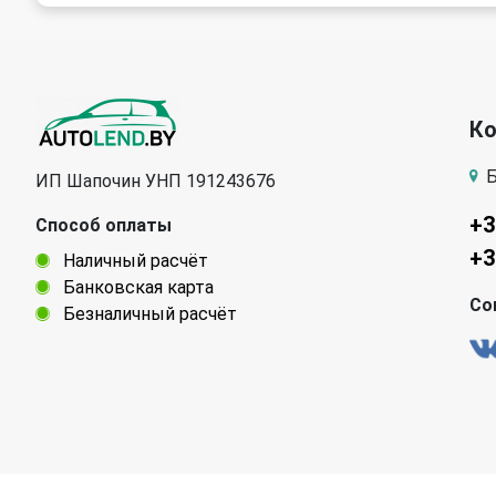
К
Б
ИП Шапочин УНП 191243676
+3
Способ оплаты
+3
Наличный расчёт
Банковская карта
Со
Безналичный расчёт