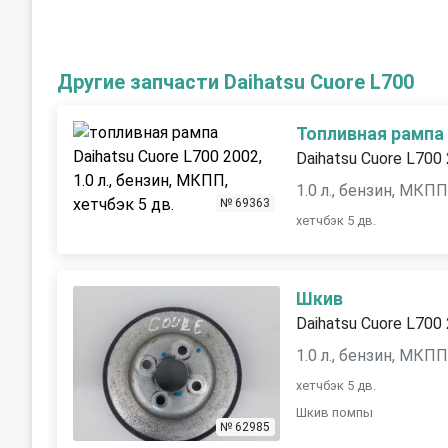
Другие запчасти Daihatsu Cuore L700
Топливная рампа
Daihatsu Cuore L700
1.0 л., бензин, МКП
№ 69363
хетчбэк 5 дв.
Шкив
Daihatsu Cuore L700
1.0 л., бензин, МКП
хетчбэк 5 дв.
Шкив помпы
№ 62985