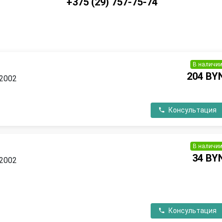
+375 (29) 757-75-74
В наличи
204 BY
 2002
П
Консультация
В наличи
34 BY
 2002
П
Консультация