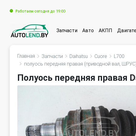
Работаем сегодня до 19:00
Запчасти
Авто
АКПП
Двигат
Главная
Запчасти
Daihatsu
Cuore
L700
полуось передняя правая (приводной вал, ШРУС
Полуось передняя правая Da