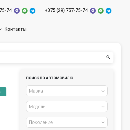
-75-74
+375 (29) 757-75-74
Контакты
ПОИСК ПО АВТОМОБИЛЮ
Марка
я
Модель
Поколение