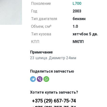
Поколение
L700
Год
2003
Тип двигателя
бензин
Объем, см³
1.0
Тип кузова
хетчбэк 5 дв.
КПП
МКПП
Примечание
23 шлица. Диаметр 24мм
Поделиться запчастью
Хотите купить запчасть?
+375 (29) 657-75-74