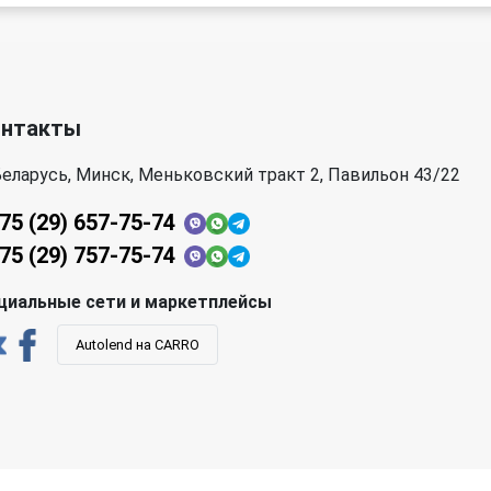
онтакты
еларусь, Минск, Меньковский тракт 2, Павильон 43/22
75 (29) 657-75-74
75 (29) 757-75-74
циальные сети и маркетплейсы
Autolend на CARRO