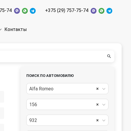
-75-74
+375 (29) 757-75-74
Контакты
ПОИСК ПО АВТОМОБИЛЮ
Alfa Romeo
×
156
×
932
×