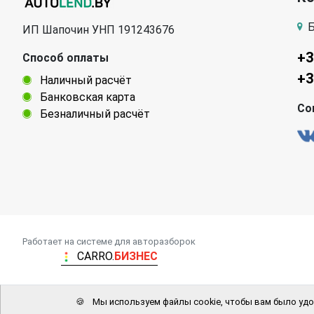
Б
ИП Шапочин УНП 191243676
+3
Способ оплаты
+3
Наличный расчёт
Банковская карта
Со
Безналичный расчёт
Работает на системе для авторазборок
CARRO.
БИЗНЕС
🍪
Мы используем файлы cookie, чтобы вам было удо