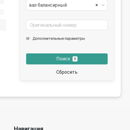
вал балансирный
×
Дополнительные параметры
Поиск
0
Сбросить
Навигация