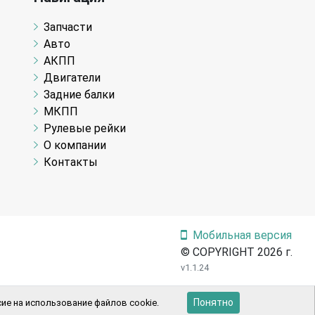
Запчасти
Авто
АКПП
Двигатели
Задние балки
МКПП
Рулевые рейки
О компании
Контакты
Мобильная версия
© COPYRIGHT 2026 г.
v1.1.24
Понятно
ие на использование файлов cookie.