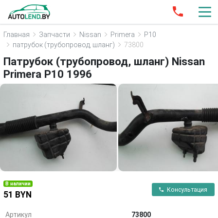
Главная
Запчасти
Nissan
Primera
P10
патрубок (трубопровод, шланг)
73800
Патрубок (трубопровод, шланг) Nissan
Primera P10 1996
В наличии
Консультация
51 BYN
Артикул
73800