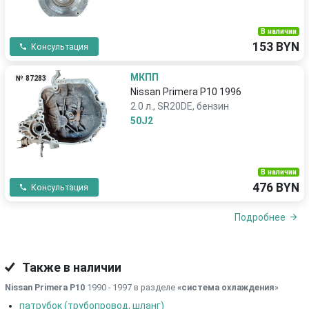
В наличии
153 BYN
Консультация
МКПП
№ 87283
Nissan Primera P10 1996
2.0 л., SR20DE, бензин
50J2
В наличии
476 BYN
Консультация
Подробнее
Также в наличии
Nissan Primera P10
1990 - 1997 в разделе
«система охлаждения
»
патрубок (трубопровод, шланг)