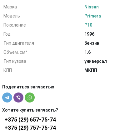
Марка
Nissan
Модель
Primera
Поколение
P10
Год
1996
Тип двигателя
бензин
Объем, см³
1.6
Тип кузова
универсал
КПП
МКПП
Поделиться запчастью
Хотите купить запчасть?
+375 (29) 657-75-74
+375 (29) 757-75-74