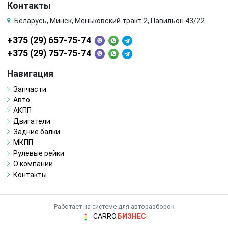
Контакты
Беларусь, Минск, Меньковский тракт 2, Павильон 43/22
+375 (29) 657-75-74
+375 (29) 757-75-74
Навигация
Запчасти
Авто
АКПП
Двигатели
Задние балки
МКПП
Рулевые рейки
О компании
Контакты
Работает на системе для авторазборок
CARRO.
БИЗНЕС