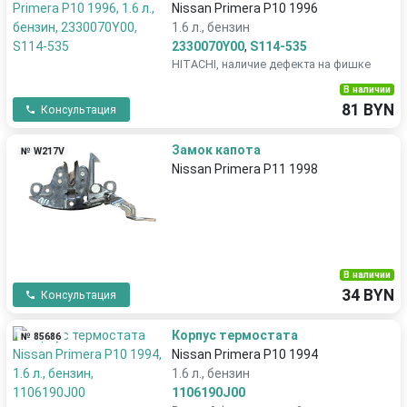
Nissan Primera P10 1996
1.6 л., бензин
2330070Y00
,
S114-535
HITACHI, наличие дефекта на фишке
В наличии
81 BYN
Консультация
Замок капота
№ W217V
Nissan Primera P11 1998
В наличии
34 BYN
Консультация
Корпус термостата
№ 85686
Nissan Primera P10 1994
1.6 л., бензин
1106190J00