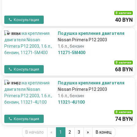
В наличии
40 BYN
Консультация
Подушка крепления двигателя
№ 88064
Nissan Primera P12 2003
1.6 л., бензин
11271-5M400
В наличии
68 BYN
Консультация
Подушка крепления двигателя
№ 89452
Nissan Primera P12 2003
1.6 л., бензин
11321-4U100
В наличии
74 BYN
Консультация
В начало
«
1
2
3
»
В конец