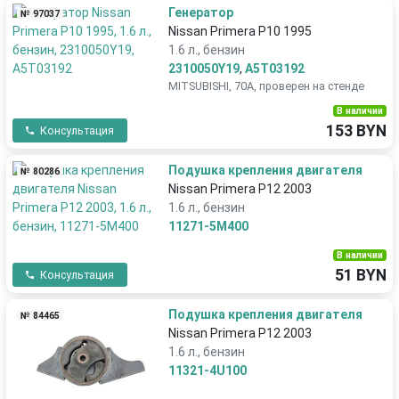
Генератор
№ 97037
Nissan Primera P10 1995
1.6 л., бензин
2310050Y19
,
A5T03192
MITSUBISHI, 70A, проверен на стенде
В наличии
153 BYN
Консультация
Подушка крепления двигателя
№ 80286
Nissan Primera P12 2003
1.6 л., бензин
11271-5M400
В наличии
51 BYN
Консультация
Подушка крепления двигателя
№ 84465
Nissan Primera P12 2003
1.6 л., бензин
11321-4U100