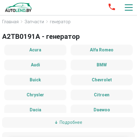
Главная
Запчасти
генератор
A2TB0191A - генератор
Acura
Alfa Romeo
Audi
BMW
Buick
Chevrolet
Chrysler
Citroen
Dacia
Daewoo
Подробнее
DAF
Daihatsu