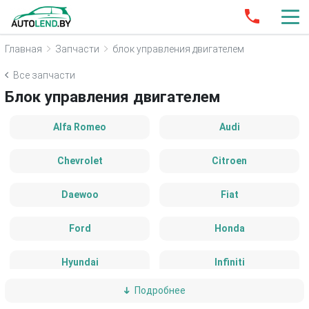
Главная
Запчасти
блок управления двигателем
Все запчасти
Блок управления двигателем
Alfa Romeo
Audi
Chevrolet
Citroen
Daewoo
Fiat
Ford
Honda
Hyundai
Infiniti
Подробнее
Kia
Lancia