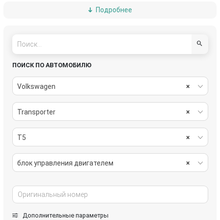
Подробнее
переключатель подрулевой (стрекоза)
переключатель света
реле (прочие)
стартер
ПОИСК ПО АВТОМОБИЛЮ
Volkswagen
×
Transporter
×
T5
×
блок управления двигателем
×
Дополнительные параметры