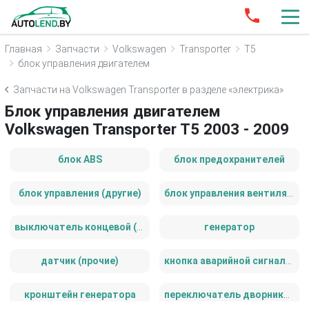
Главная
Запчасти
Volkswagen
Transporter
T5
блок управления двигателем
Запчасти на Volkswagen Transporter в разделе «электрика»
Блок управления двигателем
Volkswagen Transporter T5 2003 - 2009
блок ABS
блок предохранителей
блок управления (другие)
блок управления вентилятором (реле)
выключатель концевой (концевик)
генератор
датчик (прочие)
кнопка аварийной сигнализации
кронштейн генератора
переключатель дворников