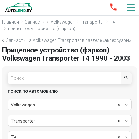
Главная
Запчасти
Volkswagen
Transporter
T4
прицепное устройство (фаркоп)
Запчасти на Volkswagen Transporter в разделе «аксессуары»
Прицепное устройство (фаркоп)
Volkswagen Transporter T4 1990 - 2003
ПОИСК ПО АВТОМОБИЛЮ
Volkswagen
×
Transporter
×
T4
×