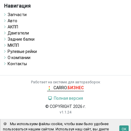
Навигация
Запчасти
Авто
АКПП
Двигатели
Задние балки
МКПП
Рулевые рейки
О компании
Контакты
Работает на системе для авторазборок
CARRO.
БИЗНЕС
Полная версия
© COPYRIGHT 2026 г.
v1.1.24
🍪
Мы используем файлы cookie, чтобы вам было удобнее
пользоваться нашим сайтом. Используя наш сайт, вы даете
OK