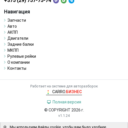
+375 (29) 757-75-74
Навигация
Запчасти
Авто
АКПП
Двигатели
Задние балки
МКПП
Рулевые рейки
О компании
Контакты
Работает на системе для авторазборок
CARRO.
БИЗНЕС
Полная версия
© COPYRIGHT 2026 г.
v1.1.24
🍪
Мы используем файлы cookie, чтобы вам было удобнее