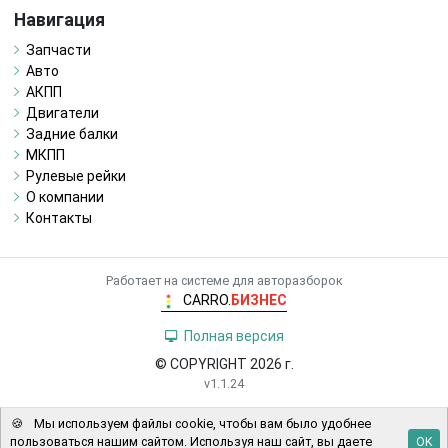
Навигация
Запчасти
Авто
АКПП
Двигатели
Задние балки
МКПП
Рулевые рейки
О компании
Контакты
Работает на системе для авторазборок
CARRO.
БИЗНЕС
Полная версия
© COPYRIGHT 2026 г.
v1.1.24
🍪
Мы используем файлы cookie, чтобы вам было удобнее
пользоваться нашим сайтом. Используя наш сайт, вы даете
OK