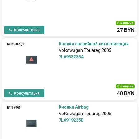
В наличии
27 BYN
Консультация
Кнопка аварийной сигнализации
№ 89865_1
Volkswagen Touareg 2005
7L6953235A
В наличии
40 BYN
Консультация
Кнопка Airbag
№ 89865
Volkswagen Touareg 2005
7L6919235B