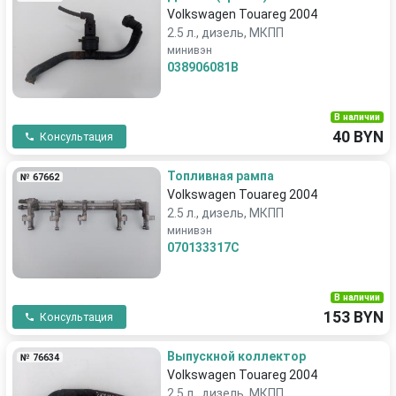
Volkswagen Touareg 2004
2.5 л., дизель, МКПП
минивэн
038906081B
В наличии
40 BYN
Консультация
Топливная рампа
№ 67662
Volkswagen Touareg 2004
2.5 л., дизель, МКПП
минивэн
070133317C
В наличии
153 BYN
Консультация
Выпускной коллектор
№ 76634
Volkswagen Touareg 2004
2.5 л., дизель, МКПП