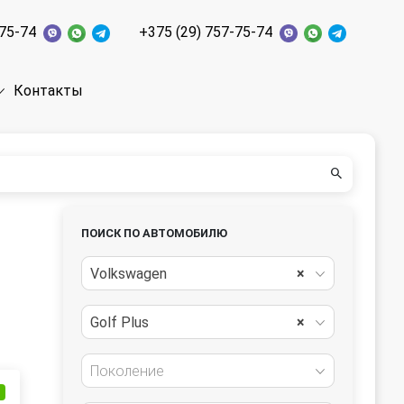
-75-74
+375 (29) 757-75-74
Контакты
ПОИСК ПО АВТОМОБИЛЮ
Volkswagen
×
Golf Plus
×
Поколение
и