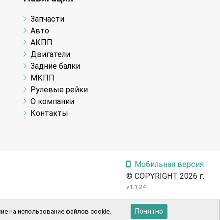
Запчасти
Авто
АКПП
Двигатели
Задние балки
МКПП
Рулевые рейки
О компании
Контакты
Мобильная версия
© COPYRIGHT 2026 г.
v1.1.24
Понятно
ие на использование файлов cookie.