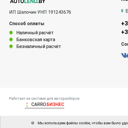
Б
ИП Шапочин УНП 191243676
+3
Способ оплаты
+3
Наличный расчёт
Банковская карта
Со
Безналичный расчёт
Работает на системе для авторазборок
CARRO.
БИЗНЕС
🍪
Мы используем файлы cookie, чтобы вам было удо