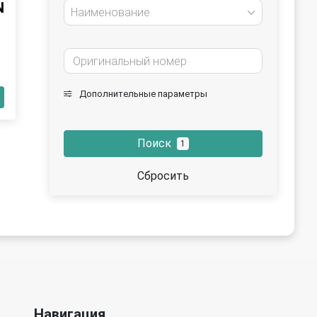
N
Наименование
Дополнительные параметры
Поиск
1
Сбросить
Навигация