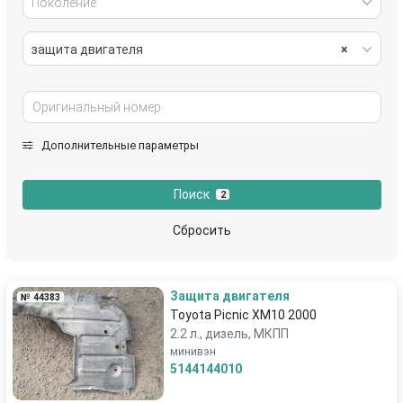
Поколение
защита двигателя
×
Дополнительные параметры
Поиск
2
Сбросить
Защита двигателя
№ 44383
Toyota Picnic XM10 2000
2.2 л., дизель, МКПП
минивэн
5144144010