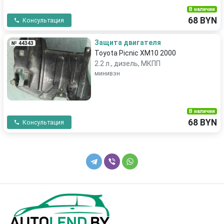
В наличии
68 BYN
Консультация
Защита двигателя
№ 44343
Toyota Picnic XM10 2000
2.2 л., дизель, МКПП
минивэн
В наличии
68 BYN
Консультация