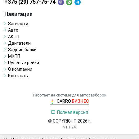
+375 (29) 757-75-74
Навигация
Запчасти
Авто
АКПП
Двигатели
Задние балки
МКПП
Рулевые рейки
О компании
Контакты
Работает на системе для авторазборок
CARRO.
БИЗНЕС
Полная версия
© COPYRIGHT 2026 г.
v1.1.24