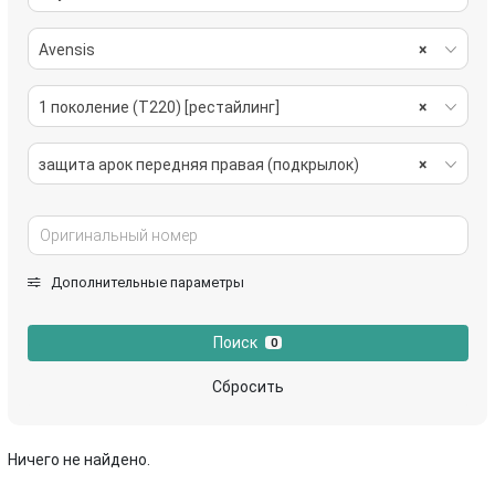
Avensis
×
1 поколение (T220) [рестайлинг]
×
защита арок передняя правая (подкрылок)
×
Дополнительные параметры
Поиск
0
Сбросить
Ничего не найдено.