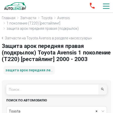
Главная
Запчасти
Toyota
Avensis
1 поколение (T220) [рестайлинг]
защита арок передняя правая (подкрылок)
Запчасти на Toyota Avensis в разделе «аксессуары»
Защита арок передняя правая
(подкрылок) Toyota Avensis 1 поколение
(T220) [рестайлинг] 2000 - 2003
защита арок передняя левая (подкрылок)
ПОИСК ПО АВТОМОБИЛЮ
Toyota
×