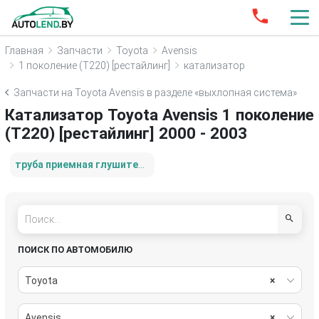
Главная
Запчасти
Toyota
Avensis
1 поколение (T220) [рестайлинг]
катализатор
Запчасти на Toyota Avensis в разделе «выхлопная система»
Катализатор Toyota Avensis 1 поколение
(T220) [рестайлинг] 2000 - 2003
труба приемная глушителя
ПОИСК ПО АВТОМОБИЛЮ
Toyota
×
Avensis
×