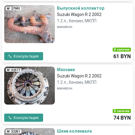
Выпускной коллектор
№ 27991
Suzuki Wagon R 2 2002
1.2 л., бензин, МКПП
минивэн
В наличии
61 BYN
Консультация
Маховик
№ 32377
Suzuki Wagon R 2 2002
1.2 л., бензин, МКПП
минивэн
В наличии
74 BYN
Консультация
Шкив коленвала
№ 32251