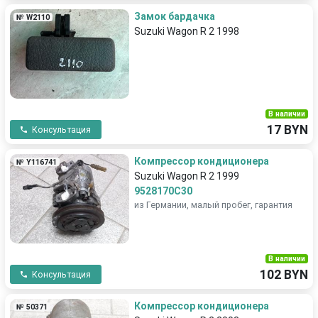
Замок бардачка
№ W2110
Suzuki Wagon R 2 1998
В наличии
17 BYN
Консультация
Компрессор кондиционера
№ Y116741
Suzuki Wagon R 2 1999
9528170C30
из Германии, малый пробег, гарантия
В наличии
102 BYN
Консультация
Компрессор кондиционера
№ 50371