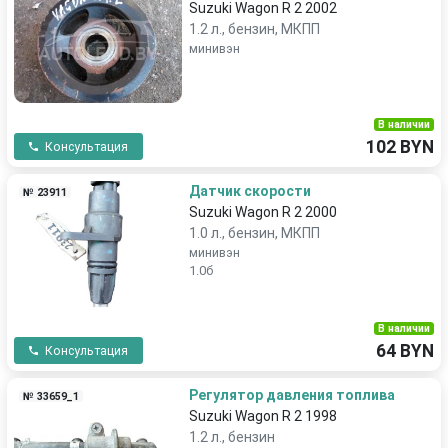
Suzuki Wagon R 2 2002
1.2 л., бензин, МКПП
минивэн
В наличии
102 BYN
Консультация
Датчик скорости
№ 23911
Suzuki Wagon R 2 2000
1.0 л., бензин, МКПП
минивэн
1.0б
В наличии
64 BYN
Консультация
Pегулятор давления топлива
№ 33659_1
Suzuki Wagon R 2 1998
1.2 л., бензин