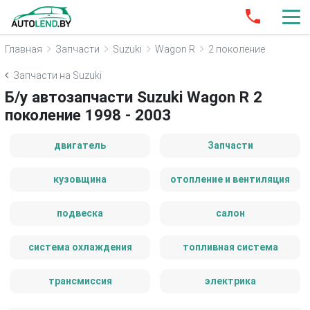
Главная
Запчасти
Suzuki
Wagon R
2 поколение
Запчасти на Suzuki
Б/у автозапчасти Suzuki Wagon R 2
поколение 1998 - 2003
двигатель
Запчасти
кузовщина
отопление и вентиляция
подвеска
салон
система охлаждения
топливная система
трансмиссия
электрика