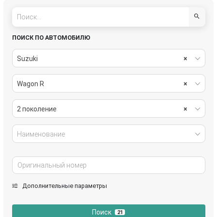
ПОИСК ПО АВТОМОБИЛЮ
Suzuki
×
Wagon R
×
2 поколение
×
Наименование
Дополнительные параметры
Поиск
21