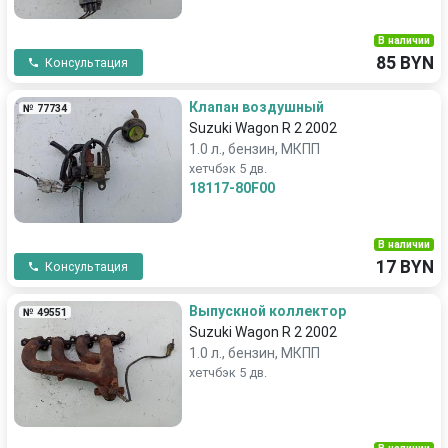
В наличии
85 BYN
Консультация
Клапан воздушный
№ 77734
Suzuki Wagon R 2 2002
1.0 л., бензин, МКПП
хетчбэк 5 дв.
18117-80F00
В наличии
17 BYN
Консультация
Выпускной коллектор
№ 49551
Suzuki Wagon R 2 2002
1.0 л., бензин, МКПП
хетчбэк 5 дв.