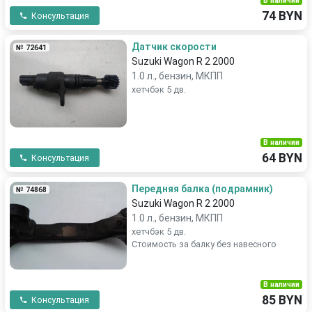
В наличии
74 BYN
Консультация
Датчик скорости
№ 72641
Suzuki Wagon R 2 2000
1.0 л., бензин, МКПП
хетчбэк 5 дв.
В наличии
64 BYN
Консультация
Передняя балка (подрамник)
№ 74868
Suzuki Wagon R 2 2000
1.0 л., бензин, МКПП
хетчбэк 5 дв.
Стоимость за балку без навесного
В наличии
85 BYN
Консультация