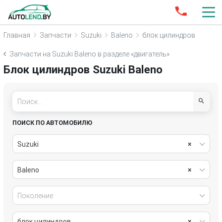
Главная
Запчасти
Suzuki
Baleno
блок цилиндров
Запчасти на Suzuki Baleno в разделе «двигатель»
Блок цилиндров Suzuki Baleno
ПОИСК ПО АВТОМОБИЛЮ
Suzuki
×
Baleno
×
Поколение
блок цилиндров
×