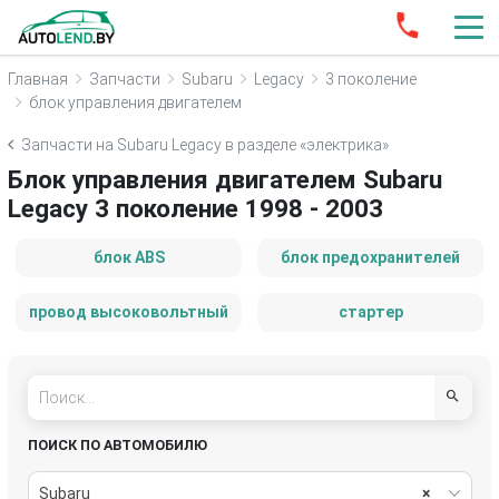
Главная
Запчасти
Subaru
Legacy
3 поколение
блок управления двигателем
Запчасти на Subaru Legacy в разделе «электрика»
Блок управления двигателем Subaru
Legacy 3 поколение 1998 - 2003
блок ABS
блок предохранителей
провод высоковольтный
стартер
ПОИСК ПО АВТОМОБИЛЮ
Subaru
×