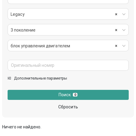
Legacy
×
3 поколение
×
блок управления двигателем
×
Дополнительные параметры
Поиск
0
Сбросить
Ничего не найдено.