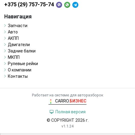
+375 (29) 757-75-74
Навигация
Запчасти
Авто
АКПП
Двигатели
Задние балки
МКПП
Рулевые рейки
О компании
Контакты
Работает на системе для авторазборок
CARRO.
БИЗНЕС
Полная версия
© COPYRIGHT 2026 г.
v1.1.24