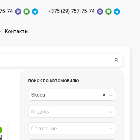
-75-74
+375 (29) 757-75-74
Контакты
ПОИСК ПО АВТОМОБИЛЮ
Skoda
×
Модель
Поколение
и
N