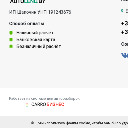
Б
ИП Шапочин УНП 191243676
+3
Способ оплаты
+3
Наличный расчёт
Банковская карта
Со
Безналичный расчёт
Работает на системе для авторазборок
CARRO.
БИЗНЕС
🍪
Мы используем файлы cookie, чтобы вам было удо