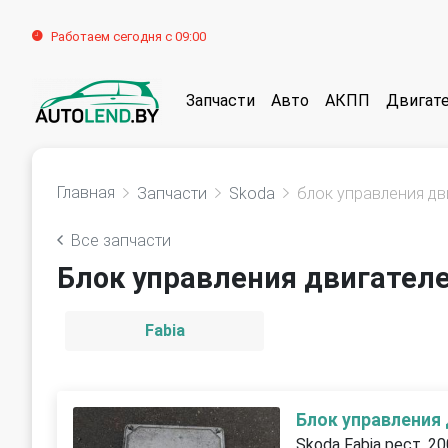
Работаем сегодня с 09:00
Запчасти
Авто
АКПП
Двигат
Главная
Запчасти
Skoda
блок управления дв
Все запчасти
Блок управления двигател
Fabia
Блок управления
Skoda Fabia рест. 2