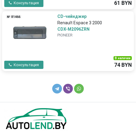
61 BYN
Консультация
CD-чейнджер
№ 81466
Renault Espace 3 2000
CDX-M2096ZRN
PIONEER
В наличии
74 BYN
Консультация