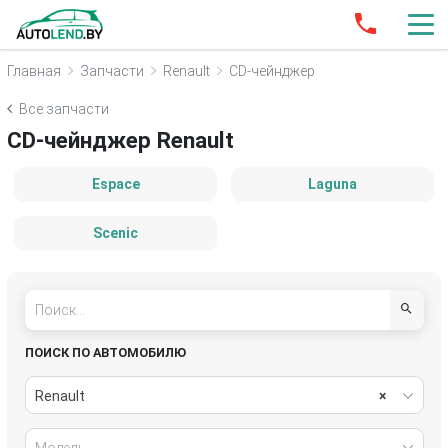
Главная
Запчасти
Renault
CD-чейнджер
Все запчасти
CD-чейнджер Renault
Espace
Laguna
Scenic
ПОИСК ПО АВТОМОБИЛЮ
Renault
×
Модель