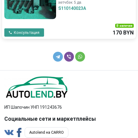
хетчбэк 5 дв.
S110140023A
В наличии
170 BYN
Консультация
ИП Шапочин УНП 191243676
Социальные сети и маркетплейсы
Autolend на CARRO