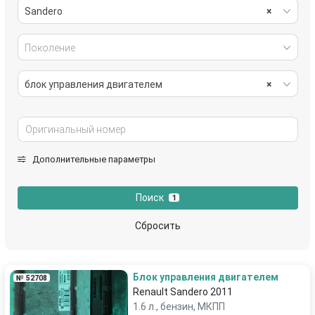
Sandero
×
Поколение
блок управления двигателем
×
Дополнительные параметры
Поиск
1
Сбросить
Блок управления двигателем
№ 52708
Renault Sandero 2011
1.6 л., бензин, МКПП