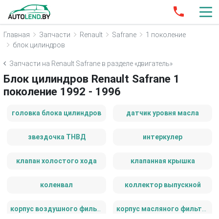
Главная
Запчасти
Renault
Safrane
1 поколение
блок цилиндров
Запчасти на Renault Safrane в разделе «двигатель»
Блок цилиндров Renault Safrane 1
поколение 1992 - 1996
головка блока цилиндров
датчик уровня масла
звездочка ТНВД
интеркулер
клапан холостого хода
клапанная крышка
коленвал
коллектор выпускной
корпус воздушного фильтра
корпус масляного фильтра