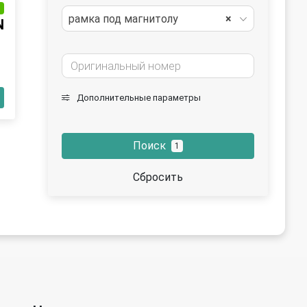
и
рамка под магнитолу
×
N
Дополнительные параметры
Поиск
1
Сбросить