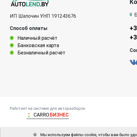
К
Б
ИП Шапочин УНП 191243676
+3
Способ оплаты
+3
Наличный расчёт
Банковская карта
Со
Безналичный расчёт
Работает на системе для авторазборок
CARRO.
БИЗНЕС
🍪
Мы используем файлы cookie, чтобы вам было удо