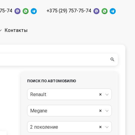
-75-74
+375 (29) 757-75-74
Контакты
ПОИСК ПО АВТОМОБИЛЮ
Renault
×
Megane
×
2 поколение
×