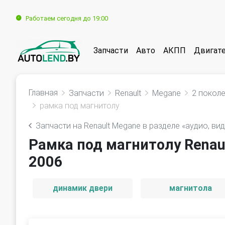
Работаем сегодня до 19:00
Запчасти
Авто
АКПП
Двигат
Главная
Запчасти
Renault
Megane
2 покол
рамка под магнитолу
Запчасти на Renault Megane в разделе «аудио, ви
Рамка под магнитолу Renau
2006
динамик двери
магнитола