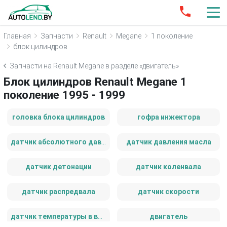
Главная
Запчасти
Renault
Megane
1 поколение
блок цилиндров
Запчасти на Renault Megane в разделе «двигатель»
Блок цилиндров Renault Megane 1
поколение 1995 - 1999
головка блока цилиндров
гофра инжектора
датчик абсолютного давления
датчик давления масла
датчик детонации
датчик коленвала
датчик распредвала
датчик скорости
датчик температуры в выпускном коллекторе
двигатель