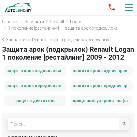
Главная
Запчасти
Renault
Logan
1 поколение [рестайлинг]
защита арок (подкрылок)
Запчасти на Renault Logan в разделе «аксессуары»
Защита арок (подкрылок) Renault Logan
1 поколение [рестайлинг] 2009 - 2012
защита арок задняя левая (подкрылок)
защита арок задняя правая (подкрылок)
защита арок передняя левая (подкрылок)
защита арок передняя правая (подкрылок)
защита двигателя
прицепное устройство (фаркоп)