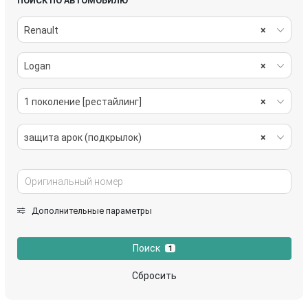
ПОИСК ПО АВТОМОБИЛЮ
Renault
×
Logan
×
1 поколение [рестайлинг]
×
защита арок (подкрылок)
×
Дополнительные параметры
Поиск
1
Сбросить