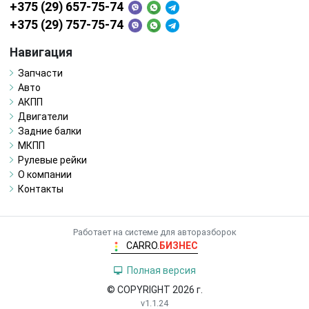
+375 (29) 657-75-74
+375 (29) 757-75-74
Навигация
Запчасти
Авто
АКПП
Двигатели
Задние балки
МКПП
Рулевые рейки
О компании
Контакты
Работает на системе для авторазборок
CARRO.
БИЗНЕС
Полная версия
© COPYRIGHT 2026 г.
v1.1.24