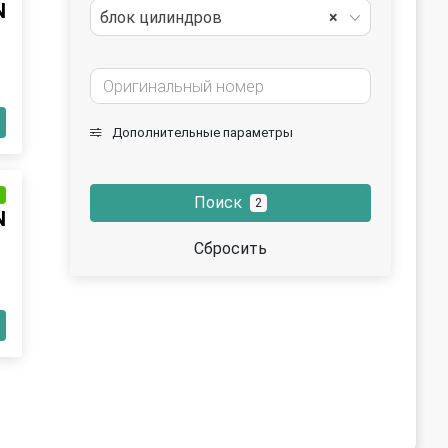
N
блок цилиндров
×
Дополнительные параметры
и
Поиск
2
N
Сбросить