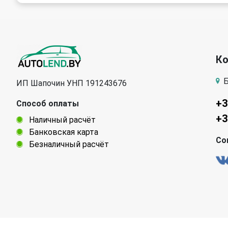
К
Б
ИП Шапочин УНП 191243676
+3
Способ оплаты
+3
Наличный расчёт
Банковская карта
Со
Безналичный расчёт