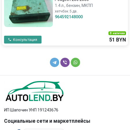
1.4 л., бензин, МКПП
хетчбэк 5 дв.
964592148000
В наличии
51 BYN
Консультация
ИП Шапочин УНП 191243676
Социальные сети и маркетплейсы