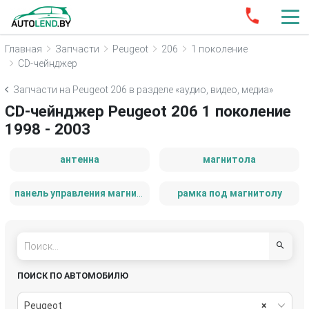
Главная
Запчасти
Peugeot
206
1 поколение
CD-чейнджер
Запчасти на Peugeot 206 в разделе «аудио, видео, медиа»
CD-чейнджер Peugeot 206 1 поколение
1998 - 2003
антенна
магнитола
панель управления магнитолой
рамка под магнитолу
ПОИСК ПО АВТОМОБИЛЮ
Peugeot
×