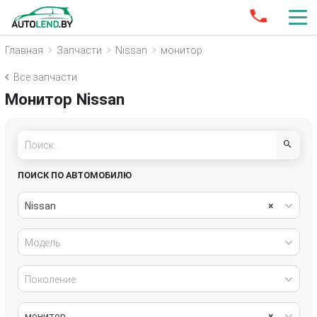
Главная
Запчасти
Nissan
монитор
Все запчасти
Монитор Nissan
ПОИСК ПО АВТОМОБИЛЮ
Nissan
×
Модель
Поколение
монитор
×