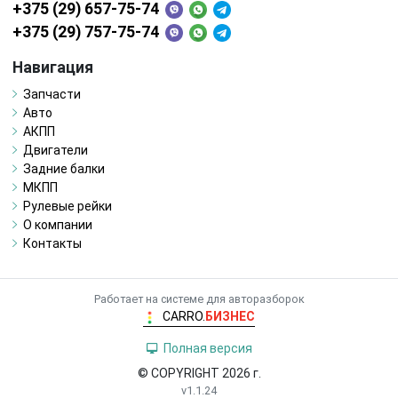
+375 (29) 657-75-74
+375 (29) 757-75-74
Навигация
Запчасти
Авто
АКПП
Двигатели
Задние балки
МКПП
Рулевые рейки
О компании
Контакты
Работает на системе для авторазборок
CARRO.
БИЗНЕС
Полная версия
© COPYRIGHT 2026 г.
v1.1.24