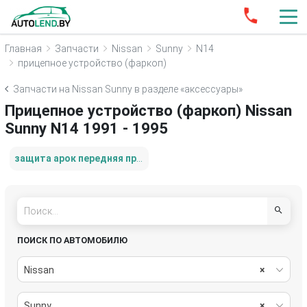
Главная
Запчасти
Nissan
Sunny
N14
прицепное устройство (фаркоп)
Запчасти на Nissan Sunny в разделе «аксессуары»
Прицепное устройство (фаркоп) Nissan
Sunny N14 1991 - 1995
защита арок передняя правая (подкрылок)
ПОИСК ПО АВТОМОБИЛЮ
Nissan
×
Sunny
×