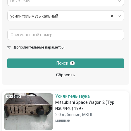
Поколение
усилитель музыкальный
×
Дополнительные параметры
Поиск
1
Сбросить
Усилитель звука
№ 48650
Mitsubishi Space Wagon 2 (Typ
N30/N40) 1997
2.0 л., бензин, МКПП
минивэн