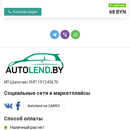
В наличии
68 BYN
Консультация
ИП Шапочин УНП 191243676
Социальные сети и маркетплейсы
Autolend на CARRO
Способ оплаты
Наличный расчёт