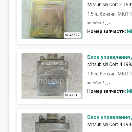
Mitsubishi Colt 3 199
1.5 л., бензин, МКП
хетчбэк 5 дв.
Номер запчасти:
M
№ 45627
Блок управления
Mitsubishi Colt 4 199
1.6 л., бензин, МКП
хетчбэк 5 дв.
Номер запчасти:
M
№ 41610
Блок управления
Mitsubishi Colt 4 199