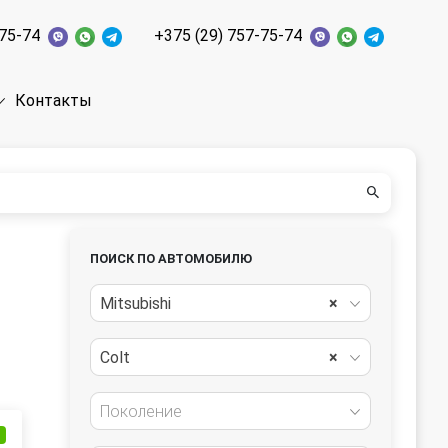
-75-74
+375 (29) 757-75-74
Контакты
ПОИСК ПО АВТОМОБИЛЮ
Mitsubishi
×
Colt
×
Поколение
и