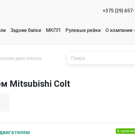
+375 (29) 657
ели
Задние балки
МКПП
Рулевые рейки
О компании
вления двигателем
 Mitsubishi Colt
В наличи
 двигателем