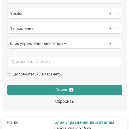
Ypsilon
×
1 поколение
×
блок управления двигателем
×
Дополнительные параметры
Поиск
2
Сбросить
Блок управления двигателем
№ D-54
Lancia Ypsilon 1996