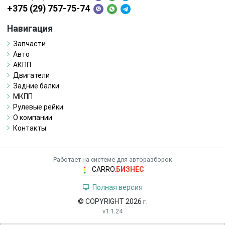
+375 (29) 757-75-74
Навигация
Запчасти
Авто
АКПП
Двигатели
Задние балки
МКПП
Рулевые рейки
О компании
Контакты
Работает на системе для авторазборок
CARRO.
БИЗНЕС
Полная версия
© COPYRIGHT 2026 г.
v1.1.24