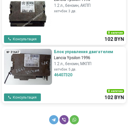
1.2 л., бензин, АКПП
хетчбэк 3 дв.
В наличии
102 BYN
Консультация
Блок управления двигателем
№ 31647
Lancia Ypsilon 1996
1.2 л., бензин, МКПП
хетчбэк 5 дв.
46407320
В наличии
102 BYN
Консультация