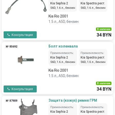
Kia Sephia 2
Kia Spectra рест.
S6D, 1.6 л., бензин
S6D, 1.6 л., бензин
Kia Rio 2001
1.5 л., A5D, бензин
В наличии
34 BYN
Консультация
Болт коленвала
№ 85692
Применяемость:
Применяемость:
Kia Sephia 2
Kia Spectra рест.
S6D, 1.6 л., бензин
S6D, 1.6 л., бензин
Kia Rio 2001
1.5 л., A5D, бензин
В наличии
34 BYN
Консультация
Защита (кожух) ремня ГРМ
№ 87909
Применяемость:
Применяемость:
Kia Sephia 2
Kia Spectra рест.