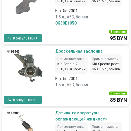
S6D, 1.6 л., бензин
S6D, 1.6 л., бензин
Kia Rio 2001
1.5 л., A5D, бензин
0K30E10501
В наличии
95 BYN
Консультация
Дроссельная заслонка
№ 99443
Применяемость:
Применяемость:
Kia Sephia 2
Kia Spectra рест.
S6D, 1.6 л., бензин
S6D, 1.6 л., бензин
Kia Rio 2001
1.5 л., A5D, бензин
В наличии
85 BYN
Консультация
Датчик температуры
№ 88383
охлаждающей жидкости
Применяемость:
Применяемость: