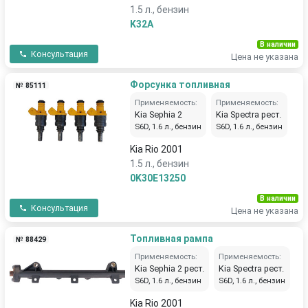
1.5 л., бензин
K32A
В наличии
Консультация
Цена не указана
Форсунка топливная
№ 85111
Применяемость:
Применяемость:
Kia Sephia 2
Kia Spectra рест.
S6D, 1.6 л., бензин
S6D, 1.6 л., бензин
Kia Rio 2001
1.5 л., бензин
0K30E13250
В наличии
Консультация
Цена не указана
Топливная рампа
№ 88429
Применяемость:
Применяемость:
Kia Sephia 2 рест.
Kia Spectra рест.
S6D, 1.6 л., бензин
S6D, 1.6 л., бензин
Kia Rio 2001