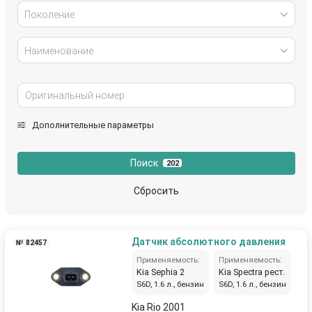
Поколение
Наименование
Дополнительные параметры
Поиск
202
Сбросить
Датчик абсолютного давления
№ 82457
Применяемость:
Применяемость:
Kia Sephia 2
Kia Spectra рест.
S6D, 1.6 л., бензин
S6D, 1.6 л., бензин
Kia Rio 2001