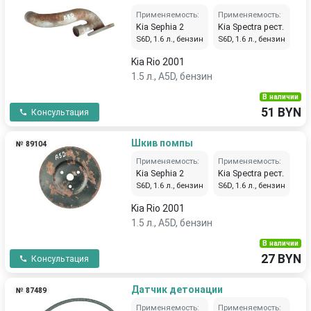
Применяемость:
Применяемость:
Kia Sephia 2
Kia Spectra рест.
S6D, 1.6 л., бензин
S6D, 1.6 л., бензин
Kia Rio 2001
1.5 л., A5D, бензин
В наличии
51 BYN
Консультация
Шкив помпы
№ 89104
Применяемость:
Применяемость:
Kia Sephia 2
Kia Spectra рест.
S6D, 1.6 л., бензин
S6D, 1.6 л., бензин
Kia Rio 2001
1.5 л., A5D, бензин
В наличии
27 BYN
Консультация
Датчик детонации
№ 87489
Применяемость:
Применяемость: