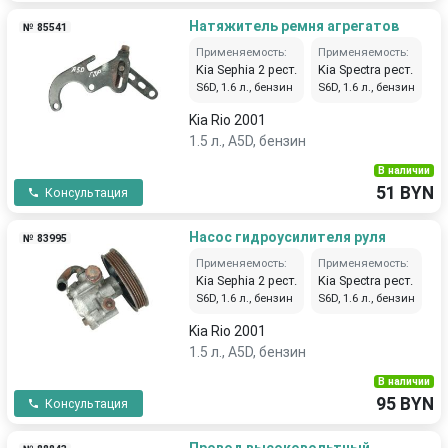
Натяжитель ремня агрегатов
№ 85541
Применяемость:
Применяемость:
Kia Sephia 2 рест.
Kia Spectra рест.
S6D, 1.6 л., бензин
S6D, 1.6 л., бензин
Kia Rio 2001
1.5 л., A5D, бензин
В наличии
51 BYN
Консультация
Насос гидроусилителя руля
№ 83995
Применяемость:
Применяемость:
Kia Sephia 2 рест.
Kia Spectra рест.
S6D, 1.6 л., бензин
S6D, 1.6 л., бензин
Kia Rio 2001
1.5 л., A5D, бензин
В наличии
95 BYN
Консультация