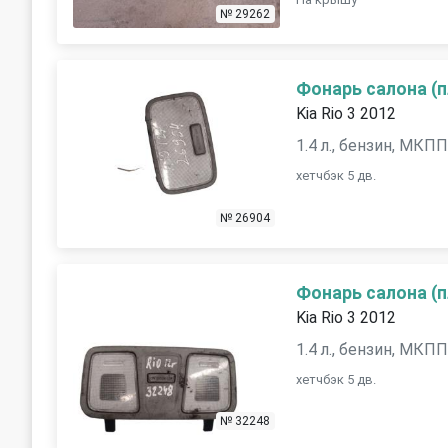
№ 29262
Фонарь салона (
Kia Rio 3 2012
1.4 л., бензин, МКП
хетчбэк 5 дв.
№ 26904
Фонарь салона (
Kia Rio 3 2012
1.4 л., бензин, МКП
хетчбэк 5 дв.
№ 32248