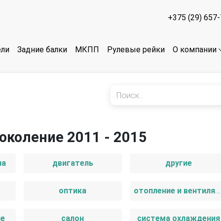
+375 (29) 657
ели
Задние балки
МКПП
Рулевые рейки
О компании
поколение 2011 - 2015
иа
двигатель
другие
оптика
отопление и вентиляция
ие
салон
система охлаждения