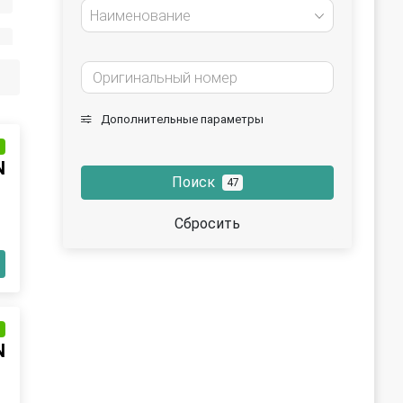
Наименование
Дополнительные параметры
и
N
Поиск
47
Сбросить
и
N