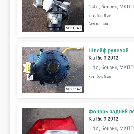
1.4 л., бензин, МКП
хетчбэк 5 дв.
Без ключа
№ 31943
Шлейф рулевой
Kia Rio 3 2012
1.4 л., бензин, МКП
хетчбэк 5 дв.
№ 26642
Фонарь задний л
Kia Rio 3 2012
1.4 л., бензин, МКП