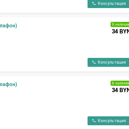
Консультация
В наличи
плафон)
34 BY
П
Консультация
В наличи
плафон)
34 BY
П
Консультация