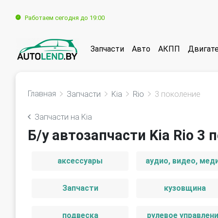
Работаем сегодня до 19:00
Запчасти
Авто
АКПП
Двигат
Главная
Запчасти
Kia
Rio
3 поколение
Запчасти на Kia
Б/у автозапчасти Kia Rio 3 
аксессуары
аудио, видео, мед
Запчасти
кузовщина
подвеска
рулевое управлен