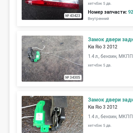
хетчбэк 5 дв.
Номер запчасти:
9
№ 43423
Внутренний
Замок двери зад
Kia Rio 3 2012
1.4 л., бензин, МКП
хетчбэк 5 дв.
№ 34305
Замок двери зад
Kia Rio 3 2012
1.4 л., бензин, МКП
хетчбэк 5 дв.