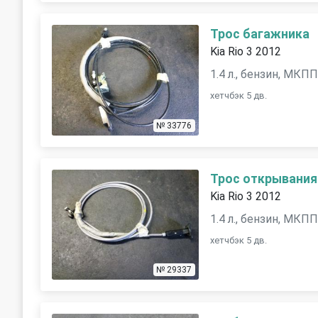
Трос багажника
Kia Rio 3 2012
1.4 л., бензин, МКП
хетчбэк 5 дв.
№ 33776
Трос открывания
Kia Rio 3 2012
1.4 л., бензин, МКП
хетчбэк 5 дв.
№ 29337