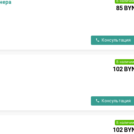
В наличи
нера
85 BY
П
Консультация
В наличи
102 BY
П
Консультация
В наличи
102 BY