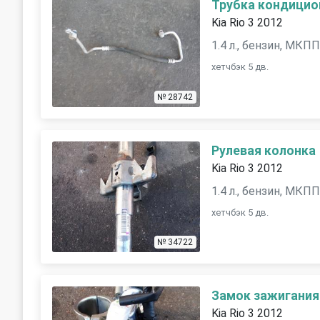
Трубка кондицио
Kia Rio 3 2012
1.4 л., бензин, МКП
хетчбэк 5 дв.
№ 28742
Рулевая колонка
Kia Rio 3 2012
1.4 л., бензин, МКП
хетчбэк 5 дв.
№ 34722
Замок зажигания
Kia Rio 3 2012