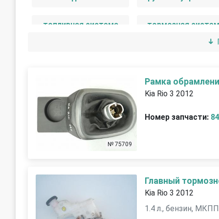
топливная система
тормозная систе
Рамка обрамлени
Kia Rio 3 2012
Номер запчасти:
8
№ 75709
Главный тормозн
Kia Rio 3 2012
1.4 л., бензин, МКП