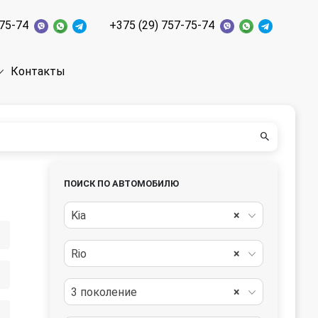
-75-74
+375 (29) 757-75-74
Контакты
ПОИСК ПО АВТОМОБИЛЮ
Kia
×
Rio
×
3 поколение
×