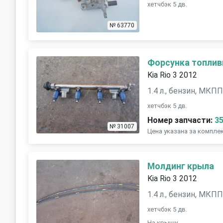
хетчбэк 5 дв.
№ 63770
Форсунка топлив
Kia Rio 3 2012
1.4 л., бензин, МКП
хетчбэк 5 дв.
Номер запчасти:
3
№ 31007
Цена указана за комплек
Молдинг крыла
Kia Rio 3 2012
1.4 л., бензин, МКП
хетчбэк 5 дв.
На крышу